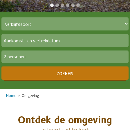
2 personen
ZOEKEN
Home
Omgeving
Ontdek de omgeving
Je komt tijd te kort