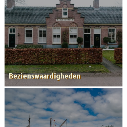
Bezienswaardigheden