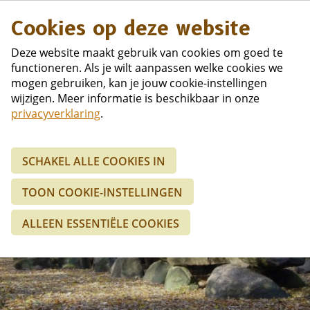
Duits
Cookies op deze website
Deze website maakt gebruik van cookies om goed te
functioneren. Als je wilt aanpassen welke cookies we
mogen gebruiken, kan je jouw cookie-instellingen
wijzigen. Meer informatie is beschikbaar in onze
privacyverklaring
.
SCHAKEL ALLE COOKIES IN
Omgeving
TOON COOKIE-INSTELLINGEN
Genoeg te doen in het
ALLEEN ESSENTIËLE COOKIES
mooie Drenthe!