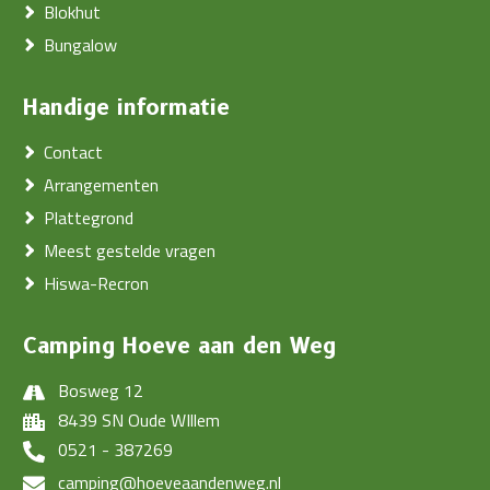
Blokhut
Bungalow
Handige informatie
Contact
Arrangementen
Plattegrond
Meest gestelde vragen
Hiswa-Recron
Camping Hoeve aan den Weg
Bosweg 12
8439 SN Oude WIllem
0521 - 387269
camping@hoeveaandenweg.nl