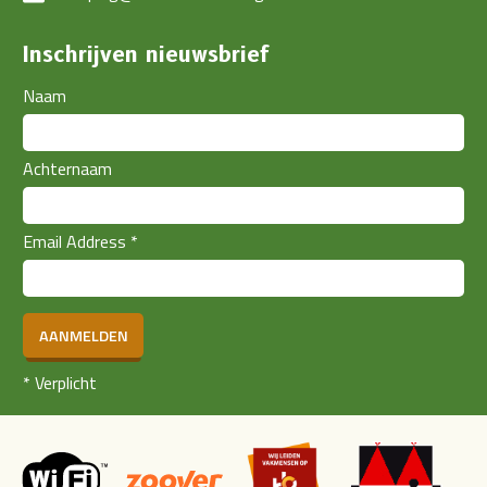
Inschrijven nieuwsbrief
Naam
Achternaam
Email Address
*
AANMELDEN
*
Verplicht