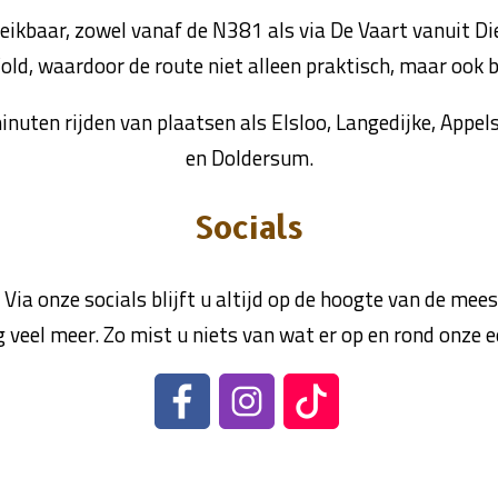
ikbaar, zowel vanaf de N381 als via De Vaart vanuit Die
ld, waardoor de route niet alleen praktisch, maar ook b
minuten rijden van plaatsen als Elsloo, Langedijke, App
en Doldersum.
Socials
 Via onze socials blijft u altijd op de hoogte van de mee
g veel meer. Zo mist u niets van wat er op en rond onze 