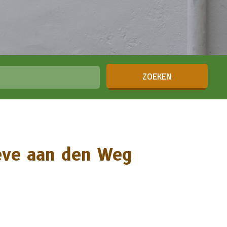
ZOEKEN
oeve aan den Weg