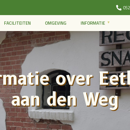
052
FACILITEITEN
OMGEVING
INFORMATIE
aan den Weg