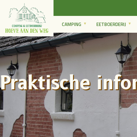
CAMPING
EETBOERDERIJ
Praktische informatie over Eetboerderij Hoeve