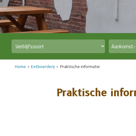
Home
Eetboerderij
Praktische informatie
Praktische inf