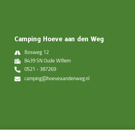
Camping Hoeve aan den Weg
Bosweg 12
8439 SN Oude WIllem
0521 - 387269
camping@hoeveaandenweg.nl