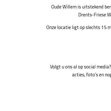
Oude Willem is uitstekend bere
Drents-Friese Wo
Onze locatie ligt op slechts 15 
Volgt u ons al op social media?
acties, foto’s en no