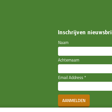
Inschrijven nieuwsbri
Naam
Achternaam
Email Address
*
AANMELDEN