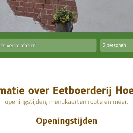
2 personen
ormatie over Eetboerderij H
openingstijden, menukaarten route en meer.
Openingstijden