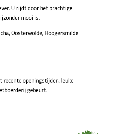
ver. U rijdt door het prachtige
ijzonder mooi is.
elscha, Oosterwolde, Hoogersmilde
st recente openingstijden, leuke
eetboerderij gebeurt.