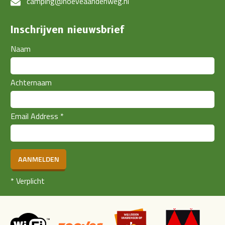
camping@hoeveaandenweg.nl
Inschrijven nieuwsbrief
Naam
Achternaam
Email Address
*
AANMELDEN
*
Verplicht