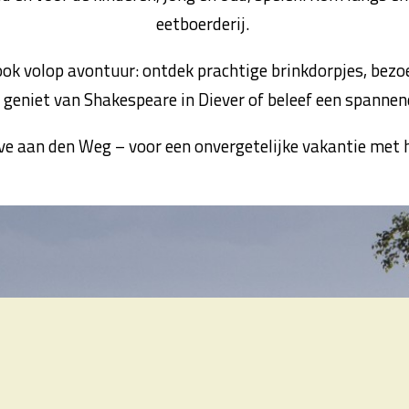
eetboerderij.
ok volop avontuur: ontdek prachtige brinkdorpjes, bezoe
 geniet van Shakespeare in Diever of beleef een spanne
 aan den Weg – voor een onvergetelijke vakantie met h