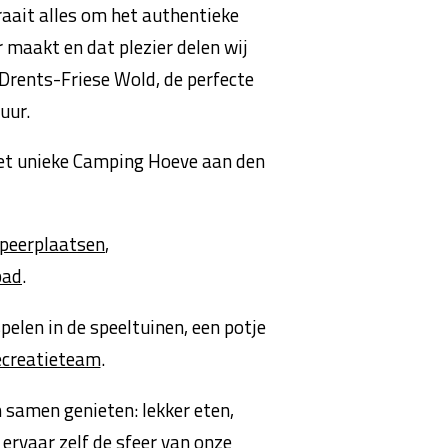
raait alles om het authentieke
maakt en dat plezier delen wij
Drents-Friese Wold, de perfecte
uur.
het unieke Camping Hoeve aan den
peerplaatsen
,
ad
.
pelen in de speeltuinen, een potje
ecreatieteam
.
m samen genieten: lekker eten,
 ervaar zelf de sfeer van onze