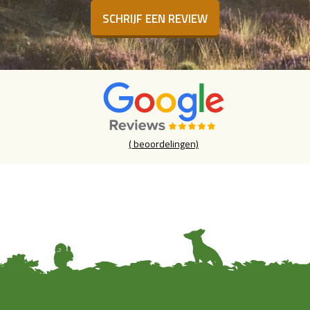
SCHRIJF EEN REVIEW
(
beoordelingen)