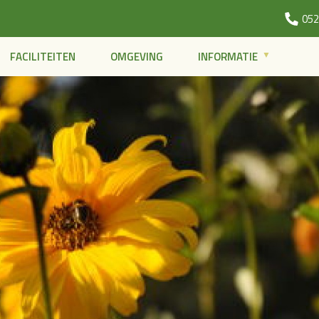
052
FACILITEITEN
OMGEVING
INFORMATIE