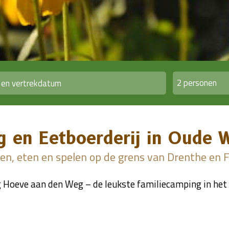
2 personen
g en Eetboerderij in Oude 
n, eten en spelen op de grens van Drenthe en F
Hoeve aan den Weg – de leukste familiecamping in het 