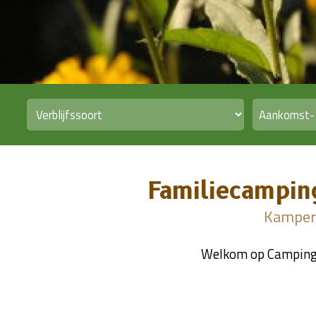
Familiecampin
Kampere
Welkom op Camping 