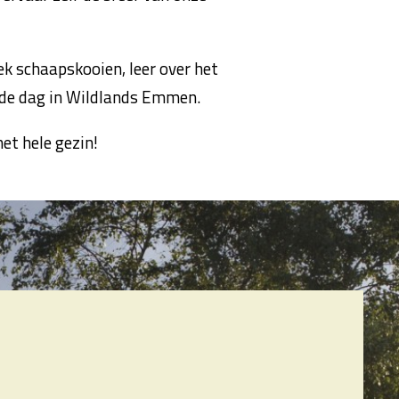
k schaapskooien, leer over het
nde dag in Wildlands Emmen.
et hele gezin!