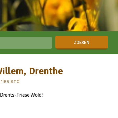
ZOEKEN
Willem, Drenthe
riesland
Drents-Friese Wold!