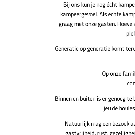
Bij ons kun je nog écht kampe
kampeergevoel. Als echte kamp
graag met onze gasten. Hoeve a
ple
Generatie op generatie komt ter
Op onze fami
co
Binnen en buiten is er genoeg te 
jeu de boule
Natuurlijk mag een bezoek a
gastvrijheid, rust, gezelligh