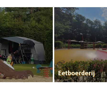
Eetboerderij
Lees meer