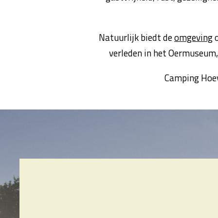
Natuurlijk biedt de
omgeving
o
verleden in het Oermuseum,
Camping Hoeve