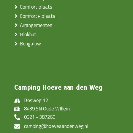
Comfort plaats
Comfort+ plaats
Arrangementen
Blokhut
Bungalow
Camping Hoeve aan den Weg
Bosweg 12
8439 SN Oude WIllem
0521 - 387269
camping@hoeveaandenweg.nl