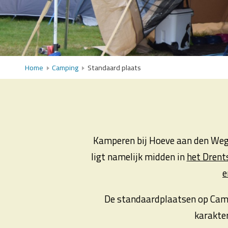
Home
Camping
Standaard plaats
Kamperen bij Hoeve aan den Weg 
ligt namelijk midden in
het Drent
e
De standaardplaatsen op Camp
karakter