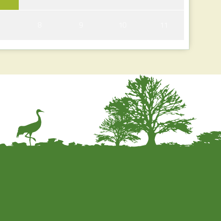
7
8
9
10
11