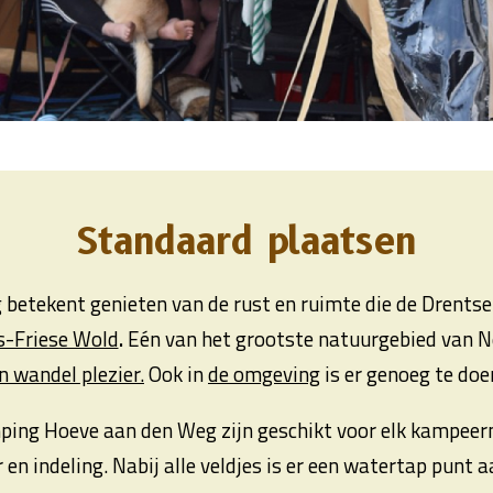
Standaard plaatsen
betekent genieten van de rust en ruimte die de Drentse
s-Friese Wold
.
Eén van het grootste natuurgebied van N
n wandel plezier.
Ook in
de omgeving
is er genoeg te doe
ing Hoeve aan den Weg zijn geschikt voor elk kampeerm
 en indeling. Nabij alle veldjes is er een watertap punt 