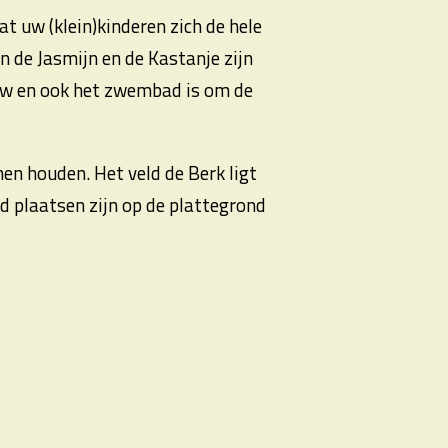
t uw (klein)kinderen zich de hele
 de Jasmijn en de Kastanje zijn
ouw en ook het zwembad is om de
men houden. Het veld de Berk ligt
rd plaatsen zijn op de plattegrond