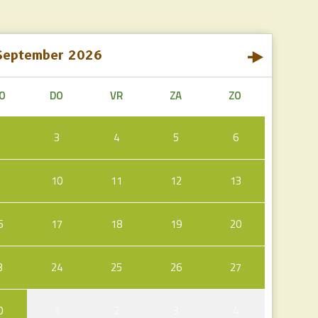
September
2026
O
DO
VR
ZA
ZO
2
3
4
5
6
9
10
11
12
13
6
17
18
19
20
3
24
25
26
27
0
1
2
3
4