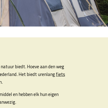
 natuur biedt. Hoeve aan den weg
ederland. Het biedt urenlang
fiets
n.
iddel en hebben elk hun eigen
aanwezig.