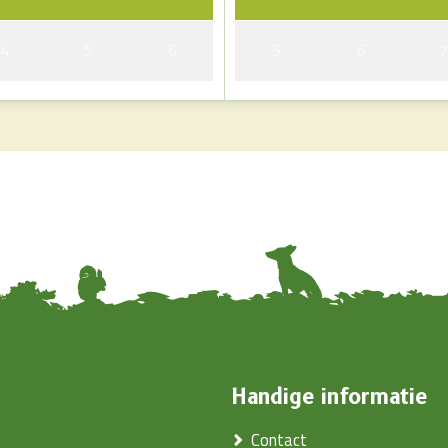
4
5
6
5
6
Handige informatie
Contact