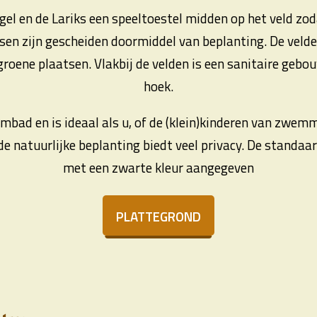
el en de Lariks een speeltoestel midden op het veld zoda
en zijn gescheiden doormiddel van beplanting. De velden
 groene plaatsen. Vlakbij de velden is een sanitaire geb
hoek.
mbad en is ideaal als u, of de (klein)kinderen van zwem
e natuurlijke beplanting biedt veel privacy. De standaa
met een zwarte kleur aangegeven
PLATTEGROND