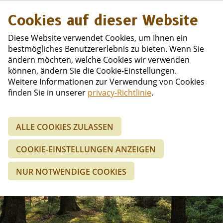
Niederländisc
Cookies auf dieser Website
Diese Website verwendet Cookies, um Ihnen ein
bestmögliches Benutzererlebnis zu bieten. Wenn Sie
ändern möchten, welche Cookies wir verwenden
können, ändern Sie die Cookie-Einstellungen.
Weitere Informationen zur Verwendung von Cookies
finden Sie in unserer
privacy-Richtlinie
.
Bekijk alle
ALLE COOKIES ZULASSEN
mogelijkheden
COOKIE-EINSTELLUNGEN ANZEIGEN
Voor een perfecte
NUR NOTWENDIGE COOKIES
vakantie