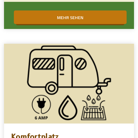
MEHR SEHEN
Komfortplatz