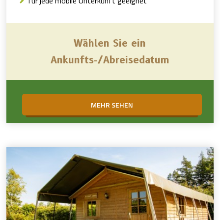
für jede mobile Unterkunft geeignet
Wählen Sie ein
Ankunfts-/Abreisedatum
MEHR SEHEN