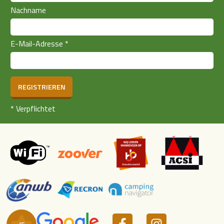
Nachname
E-Mail-Adresse
*
REGISTRIEREN
*
Verpflichtet