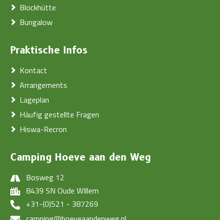
Blockhütte
Bungalow
Praktische Infos
Kontact
Arrangements
Lageplan
Häufig gestellte Fragen
Hiswa-Recron
Camping Hoeve aan den Weg
Bosweg 12
8439 SN Oude WIllem
+31-(0)521 - 387269
camping@hoeveaandenweg.nl