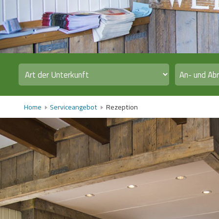
Home
Serviceangebot
Rezeption