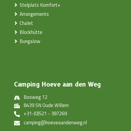
Stelplats Komfort+
Arrangements
Chalet
Blockhütte
Bungalow
Camping Hoeve aan den Weg
Bosweg 12
8439 SN Oude WIllem
+31-(0)521 - 387269
camping@hoeveaandenweg.nl