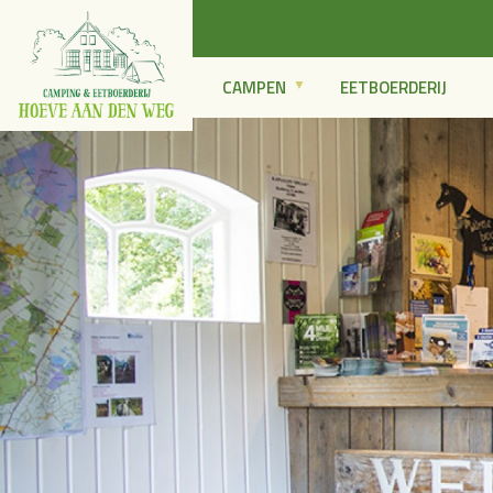
CAMPEN
EETBOERDERIJ