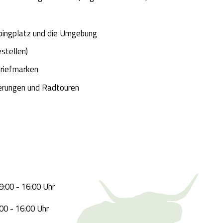
pingplatz und die Umgebung
estellen)
Briefmarken
erungen und Radtouren
0 - 16:00 Uhr
16:00 Uhr