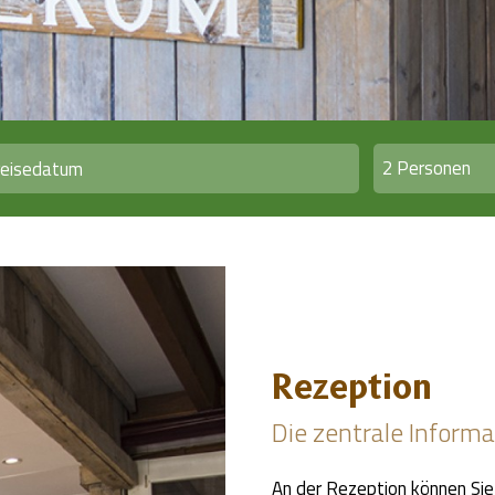
2 Personen
Rezeption
Die zentrale Infor
An der Rezeption können Sie 