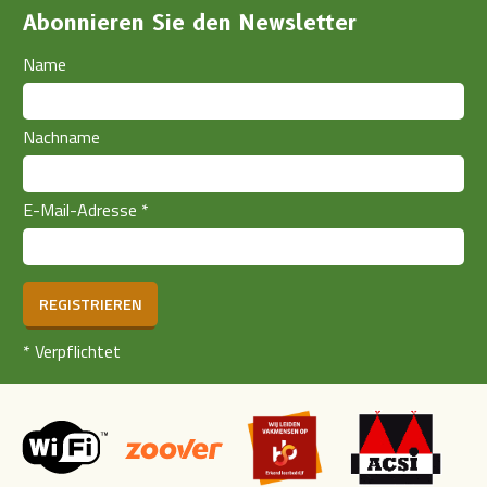
Abonnieren Sie den Newsletter
Name
Nachname
E-Mail-Adresse
*
REGISTRIEREN
*
Verpflichtet