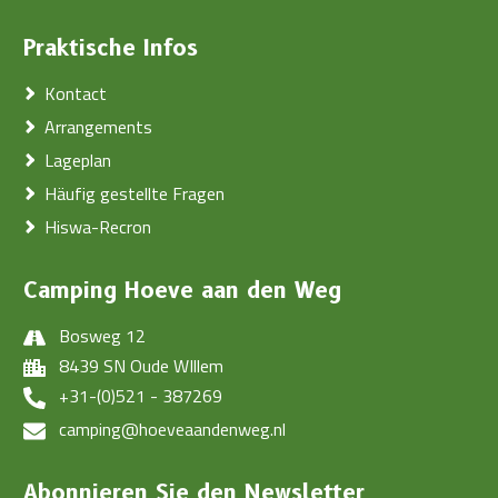
Praktische Infos
Kontact
Arrangements
Lageplan
Häufig gestellte Fragen
Hiswa-Recron
Camping Hoeve aan den Weg
Bosweg 12
8439 SN Oude WIllem
+31-(0)521 - 387269
camping@hoeveaandenweg.nl
Abonnieren Sie den Newsletter