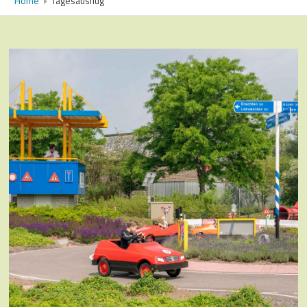
Home
Tagesausflug