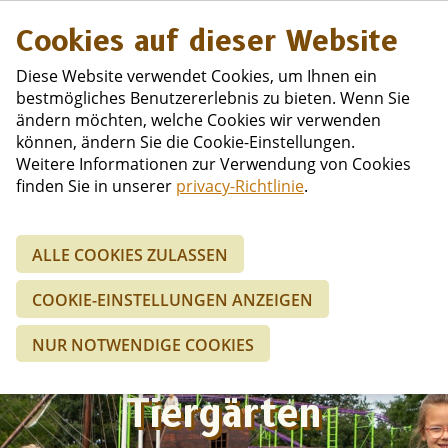
Niederländisc
Cookies auf dieser Website
Diese Website verwendet Cookies, um Ihnen ein
bestmögliches Benutzererlebnis zu bieten. Wenn Sie
ändern möchten, welche Cookies wir verwenden
können, ändern Sie die Cookie-Einstellungen.
Weitere Informationen zur Verwendung von Cookies
finden Sie in unserer
privacy-Richtlinie
.
ALLE COOKIES ZULASSEN
COOKIE-EINSTELLUNGEN ANZEIGEN
Vergnügungsparks,
NUR NOTWENDIGE COOKIES
Spielplätze und
Tiergärten