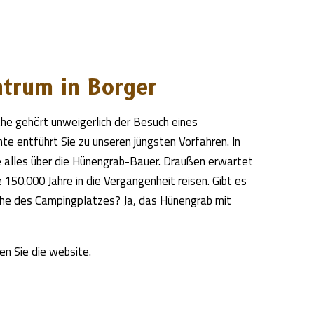
ntrum in Borger
the gehört unweigerlich der Besuch eines
te entführt Sie zu unseren jüngsten Vorfahren. In
 alles über die Hünengrab-Bauer. Draußen erwartet
e 150.000 Jahre in die Vergangenheit reisen. Gibt es
ähe des Campingplatzes? Ja, das Hünengrab mit
en Sie die
website.