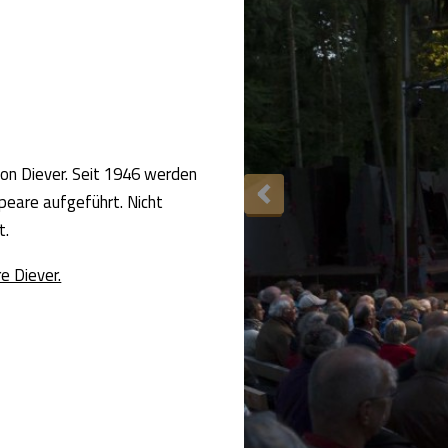
von Diever. Seit 1946 werden
peare aufgeführt. Nicht
t.
e Diever.