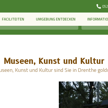
052
FACILITEITEN
UMGEBUNG ENTDECKEN
INFORMATI
2 Personen
Museen, Kunst und Kultur
seen, Kunst und Kultur sind Sie in Drenthe goldr