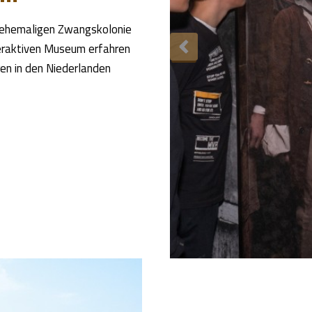
r ehemaligen Zwangskolonie
teraktiven Museum erfahren
ren in den Niederlanden