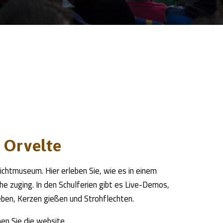
 Orvelte
ilichtmuseum. Hier erleben Sie, wie es in einem
he zuging. In den Schulferien gibt es Live-Demos,
ben, Kerzen gießen und Strohflechten.
en Sie die
website.