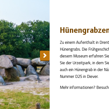
Hünengrabze
Zu einem Aufenthalt in Dren
Hünengrabs. Die Frühgeschich
diesem Museum erfahren Sie
Sie der Urzeitpark, in dem Si
auch ein Hünengrab in der N
Nummer D25 in Diever.
Mehr informationen? Besuch