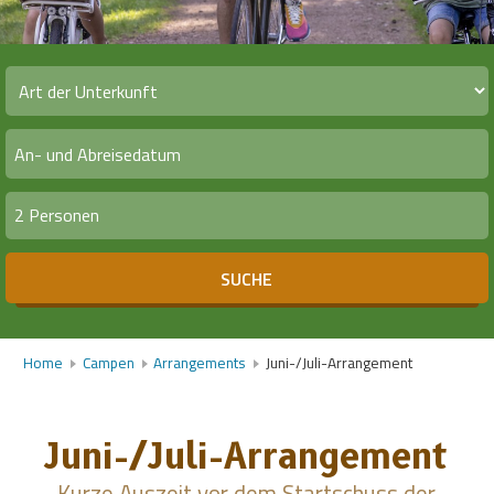
2 Personen
SUCHE
Home
Campen
Arrangements
Juni-/Juli-Arrangement
Juni-/Juli-Arrangement
Kurze Auszeit vor dem Startschuss der