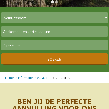
2 personen
ZOEKEN
Home
Informatie
Vacatures
Vacatures
BEN JIJ DE PERFECTE
AANVULLING VOOR ONS