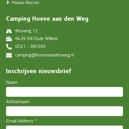
Hiswa-Recron
Camping Hoeve aan den Weg
Bosweg 12
8439 SN Oude WIllem
0521 - 387269
camping@hoeveaandenweg.nl
Inschrijven nieuwsbrief
Naam
Achternaam
Email Address
*