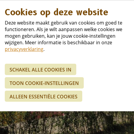
Duits
Cookies op deze website
Deze website maakt gebruik van cookies om goed te
functioneren. Als je wilt aanpassen welke cookies we
mogen gebruiken, kan je jouw cookie-instellingen
wijzigen. Meer informatie is beschikbaar in onze
privacyverklaring
.
SCHAKEL ALLE COOKIES IN
OP ZOEK NAAR
TOON COOKIE-INSTELLINGEN
COLLEGA'S
ALLEEN ESSENTIËLE COOKIES